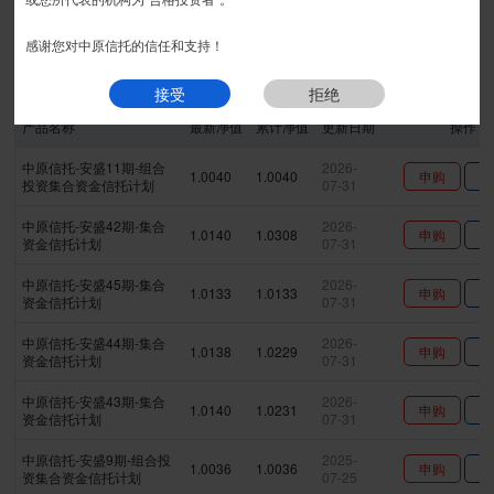
精益系列
宏瑞系列
安盛系列
宏图系列
安丰系列
宏盈系列
匠石系列
金瑞系列
安瑞系列
|
感谢您对中原信托的信任和支持！
现金系列
接受
拒绝
产品名称
最新净值
累计净值
更新日期
操作
中原信托-安盛11期-组合
2026-
1.0040
1.0040
申购
查
投资集合资金信托计划
07-31
中原信托-安盛42期-集合
2026-
1.0140
1.0308
申购
查
资金信托计划
07-31
中原信托-安盛45期-集合
2026-
1.0133
1.0133
申购
查
资金信托计划
07-31
中原信托-安盛44期-集合
2026-
1.0138
1.0229
申购
查
资金信托计划
07-31
中原信托-安盛43期-集合
2026-
1.0140
1.0231
申购
查
资金信托计划
07-31
中原信托-安盛9期-组合投
2025-
1.0036
1.0036
申购
查
资集合资金信托计划
07-25