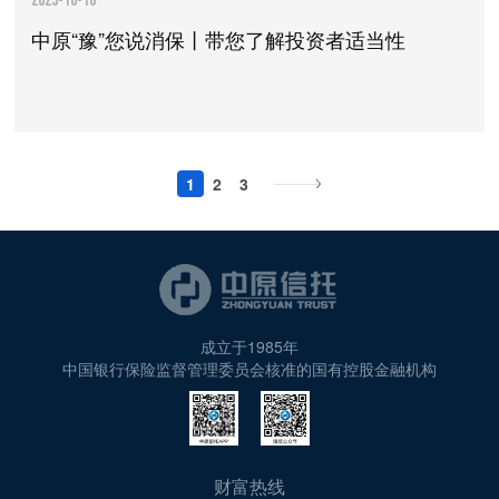
中原“豫”您说消保丨带您了解投资者适当性
1
2
3
成立于1985年
中国银行保险监督管理委员会核准的国有控股金融机构
财富热线