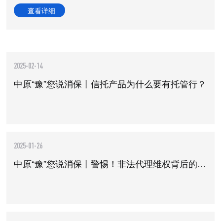
查看详细
2025-02-14
中原“豫”您说消保丨信托产品为什么要有托管行？
2025-01-26
中原“豫”您说消保丨警惕！非法代理维权背后的陷阱