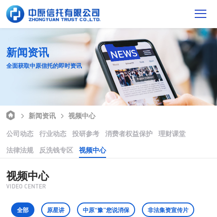
新闻资讯
全面获取中原信托的即时资讯
新闻资讯
视频中心
公司动态
行业动态
投研参考
消费者权益保护
理财课堂
法律法规
反洗钱专区
视频中心
视频中心
VIDEO CENTER
全部
原星讲
中原“豫”您说消保
非法集资宣传片