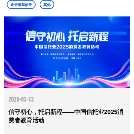
走进家庭信托
其他
2025-03-13
信守初心，托启新程——中国信托业2025消
费者教育活动