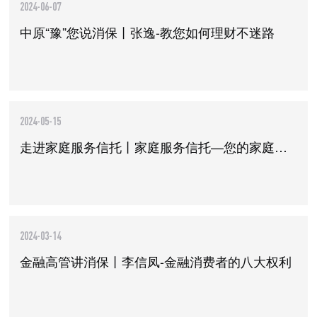
2024-06-07
中原“豫”您说消保丨张逸-教您如何理财不迷路
2024-05-15
走进家庭服务信托丨家庭服务信托—您的家庭财富“保险箱”
2024-03-14
金融高管讲消保丨李信凤-金融消费者的八大权利