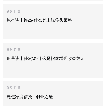
2024-01-29
原星讲丨许杰-什么是主观多头策略
2024-01-29
原星讲丨孙宏涛-什么是指数增强收益凭证
2023-11-15
走进家庭信托 | 创业之险