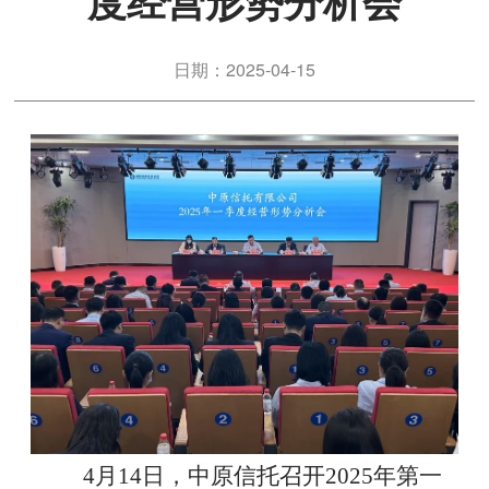
度经营形势分析会
日期：2025-04-15
4
月
14
日，中原信托召开
2025
年第一