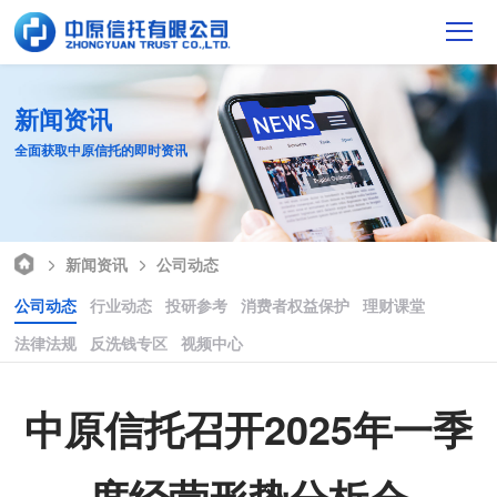
新闻资讯
全面获取中原信托的即时资讯
新闻资讯
公司动态
公司动态
行业动态
投研参考
消费者权益保护
理财课堂
法律法规
反洗钱专区
视频中心
中原信托召开2025年一季