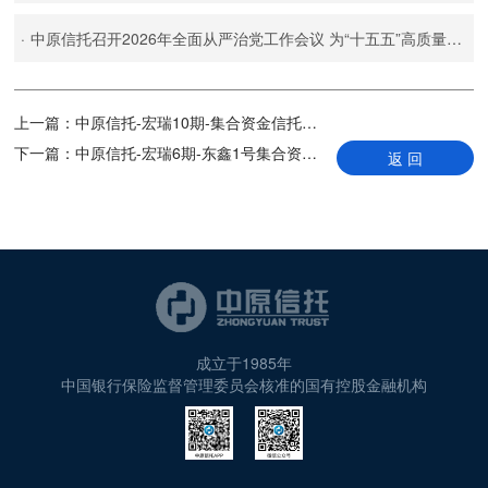
·
中原信托召开2026年全面从严治党工作会议 为“十五五”高质量发展提供坚强政治保障
上一篇：
中原信托-宏瑞10期-集合资金信托计划 临时公告
下一篇：
中原信托-宏瑞6期-东鑫1号集合资金信托计划投资范围调整的公告
返 回
成立于1985年
中国银行保险监督管理委员会核准的国有控股金融机构