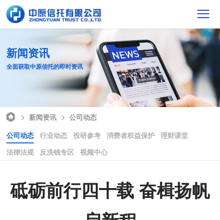
新闻资讯
全面获取中原信托的即时资讯
新闻资讯
公司动态
公司动态
行业动态
投研参考
消费者权益保护
理财课堂
法律法规
反洗钱专区
视频中心
砥砺前行四十载 奋楫扬帆