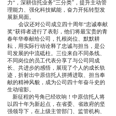
“
”
力”，
深耕信托业务
三分类
，提升主动管
理能力、强化科技赋能，奋力开拓转型发
展新局面。
会议还对公司成立四十周年
“忠诚奉献
奖”获得者进行了表彰，他们将最宝贵的青
春年华奉献给公司，扎根岗位、默默耕
耘，用实际行动诠释了忠诚与担当，是公
司发展的中流砥柱。三位来自不同条线、
不同岗位的员工代表分享了与公司同成
长、共进步的感悟，展现了个人的成长轨
迹，折射出中原信托人拼搏进取、担当奉
献的精神风貌，成为公司四十年奋斗史的
生动缩影。
新征程的号角已经吹响！中原信托人将
以四十年为新起点，在省委、省政府的坚
强领导下，
在
上级
主管
部门、监管机构、