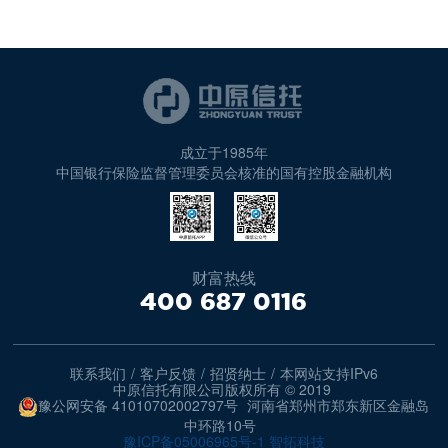
成立于1985年
中国银行保险监督管理委员会核准的国有控股金融机构
财富热线
400 687 0116
联系我们
/
客户反馈
/
招贤纳士
/
本网站支持IPv6
中原信托有限公司版权所有 © 2019
豫公网安备 41010702002797号
河南省郑州市郑东新区金融岛
中环路10号
豫ICP备05006965号-1
智拓科技