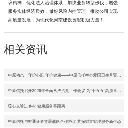
议精神，优化法人治理体系，加快业务转型步伐，增强
服务实体经济质效，做好风险内控管理，推动公司实现
高质量发展，为现代化河南建设贡献积极力量！
相关资讯
·
中原动态丨守护心脏 守护健康——中原信托举办爱国卫生月暨爱护心脏健康专题讲座
·
中原信托召开2026年全面从严治党工作会议 为“十五五”高质量发展提供坚强政治保障
·
暖心义诊进乡村 健康服务零距离
·
中原信托与财通证券签署战略合作协议 共探财富管理服务新生态