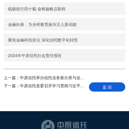
·
砥砺前行四十载 奋楫扬帆启新程
·
金融向善，为乡村教育振兴注入新动能
·
聚焦金融科技前沿 深化信托数字化转型
·
2024年中原信托社会责任报告
上一篇：
中原信托举办信托业务新分类与业务前瞻专题培训
下一篇：
中原信托党委召开学习贯彻习近平新时代中国特色社会主义思想主题教育读书班学习交流会
返 回