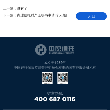
上一篇：
没有了
下一篇：
办理信托财产证明书申请[个人版]
返 回
成立于1985年
中国银行保险监督管理委员会核准的国有控股金融机构
财富热线
400 687 0116