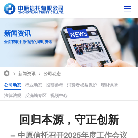
新闻资讯
全面获取中原信托的即时资讯
新闻资讯
公司动态
公司动态
行业动态
投研参考
消费者权益保护
理财课堂
法律法规
反洗钱专区
视频中心
回归本源，守正创新
-- 中原信托召开2025年度工作会议