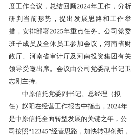
度工作会议，总结回顾
2024
年工作，分析
研判当前形势，提出发展思路和工作举
措，安排部署
2025
年重点任务。公司党委
班子成员及全体员工参加会议，河南省财
政厅、河南省审计厅及河南投资集团有关
领导受邀出席。会议由公司党委副书记卫
志刚主持。
中原信托党委副书记、总经理（拟
任）赵阳在
经营
工作报告中指出，
2024
年
是中原信托全面转型发展的关键之年，公
司按照
“12345”
经营思路，加快转型创新，