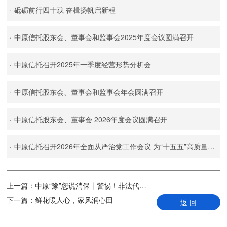
·
砥砺前行四十载 奋楫扬帆启新程
·
中原信托股东会、董事会和监事会2025年度会议圆满召开
·
中原信托召开2025年一季度经营形势分析会
·
中原信托股东会、董事会和监事会年会圆满召开
·
中原信托股东会、董事会 2026年度会议圆满召开
·
中原信托召开2026年全面从严治党工作会议 为“十五五”高质量发展提供坚强政治保障
上一篇：
中原“豫”您说消保丨警惕！非法代理维权背后的陷阱
下一篇：
鲜花暖人心，家风润心田
返 回