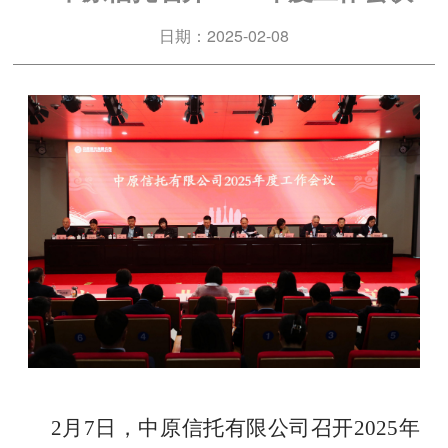
日期：2025-02-08
2
月
7
日，中原信托有限公司召开
2025
年