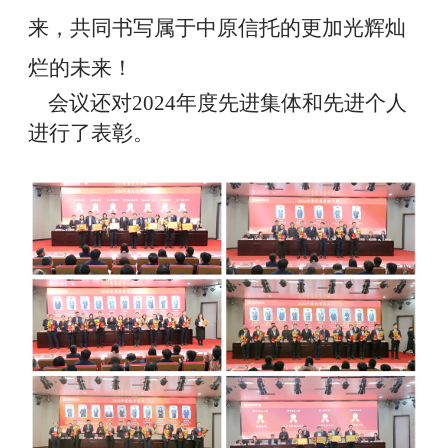
来，共同书写属于
中原信托
的更加光辉灿
烂的未来！
会议还对
2024
年度先进集体和先进个人
进行了表彰。