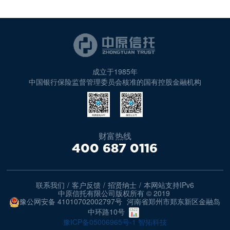
成立于1985年
中国银行保险监督管理委员会核准的国有控股金融机构
财富热线
400 687 0116
联系我们
/
客户反馈
/
招贤纳士
/
本网站支持IPv6
中原信托有限公司版权所有 © 2019
豫公网安备 41010702002797号
河南省郑州市郑东新区金融岛
中环路10号
豫ICP备05006965号-1
智拓科技