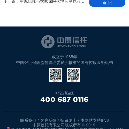
下一篇：
中原信托与大家保险落地首单养老目的保险金信托，建立“信托+养老康养”服务新模式
返 回
成立于1985年
中国银行保险监督管理委员会核准的国有控股金融机构
财富热线
400 687 0116
联系我们
/
客户反馈
/
招贤纳士
/
本网站支持IPv6
中原信托有限公司版权所有 © 2019