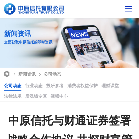
新闻资讯
全面获取中原信托的即时资讯
新闻资讯
公司动态
公司动态
行业动态
投研参考
消费者权益保护
理财课堂
法律法规
反洗钱专区
视频中心
中原信托与财通证券签署