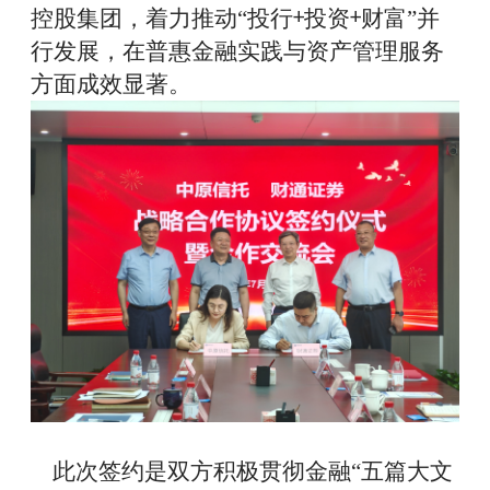
控股集团，
着力推动
“
投行
投资
财富
”
并
+
+
行发展
，
在普惠金融实践与
资产管理服务
方面成效显著
。
此次签约是双方积极贯彻金融
“五篇大文