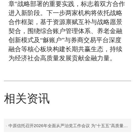
章”战略部署的重要实践
，
标志着双方合作
进入新阶段。
下一步
两家机构将依托战略
合作框架，基于资源禀赋互补与战略愿景
契合，围绕综合账户管理体系、养老金融
创新模式及
“龢账户”与券商交易平台深度
融合等核心板块构建长期共赢生态
，
持续
为经济社会高质量发展贡献金融力量。
相关资讯
·
中原信托召开2026年全面从严治党工作会议 为“十五五”高质量发展提供坚强政治保障