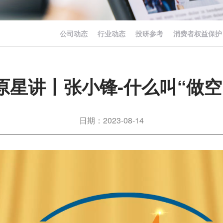
公司动态
行业动态
投研参考
消费者权益保护
原星讲丨张小锋-什么叫“做空
日期：2023-08-14