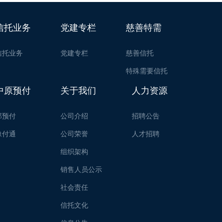
信托业务
党建专栏
慈善特需
信托业务
党建专栏
慈善信托
特殊需要信托
中原预付
关于我们
人力资源
郑预付
公司介绍
招聘公告
豫付通
公司荣誉
人才招聘
组织架构
销售人员公示
社会责任
信托文化