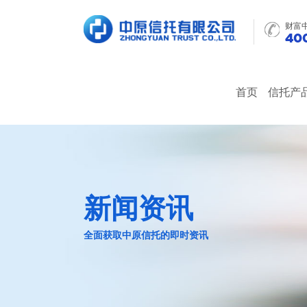
财富
400
首页
信托产
新闻资讯
全面获取中原信托的即时资讯