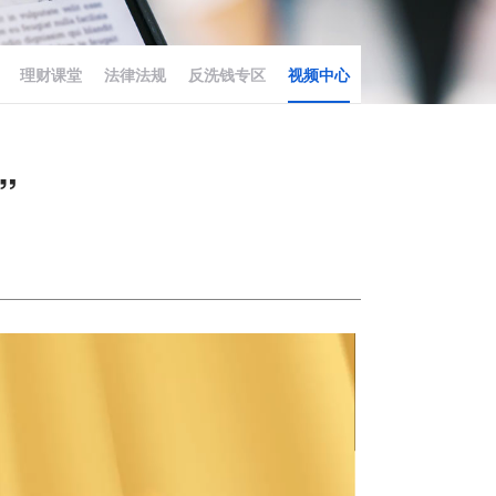
理财课堂
法律法规
反洗钱专区
视频中心
”