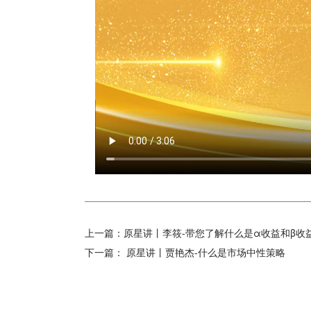
上一篇：
原星讲丨李筱-带您了解什么是α收益和β收
下一篇：
原星讲丨贾艳杰-什么是市场中性策略