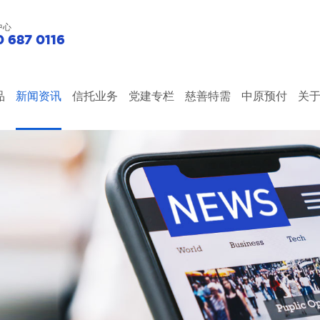
中心
 687 0116
品
新闻资讯
信托业务
党建专栏
慈善特需
中原预付
关