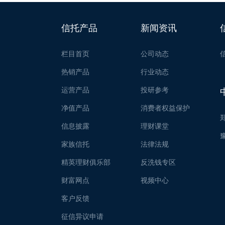
信托产品
新闻资讯
栏目首页
公司动态
热销产品
行业动态
运营产品
投研参考
净值产品
消费者权益保护
信息披露
理财课堂
家族信托
法律法规
精英理财俱乐部
反洗钱专区
财富网点
视频中心
客户反馈
征信异议申请