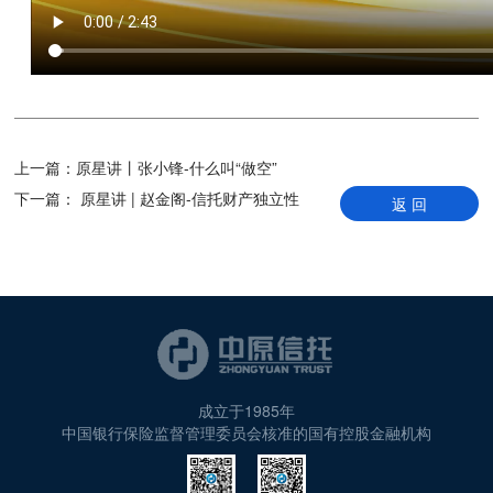
上一篇：
原星讲丨张小锋-什么叫“做空”
下一篇：
原星讲 | 赵金阁-信托财产独立性
返 回
成立于1985年
中国银行保险监督管理委员会核准的国有控股金融机构