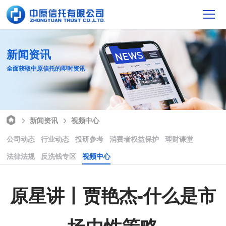
新闻资讯
全面获取中原信托的即时资讯
新闻资讯
视频中心
公司动态
行业动态
投研参考
消费者权益保护
理财课堂
法律法规
反洗钱专区
视频中心
原星讲丨贾艳杰-什么是市