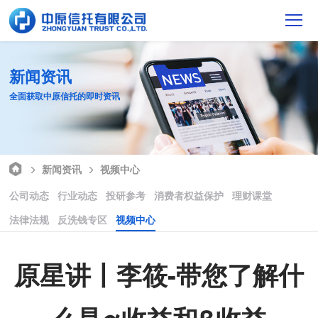
新闻资讯
全面获取中原信托的即时资讯
新闻资讯
视频中心
公司动态
行业动态
投研参考
消费者权益保护
理财课堂
法律法规
反洗钱专区
视频中心
原星讲丨李筱-带您了解什