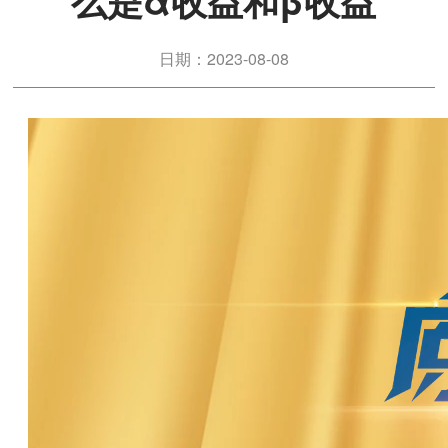
么是α收益和β收益
日期：2023-08-08