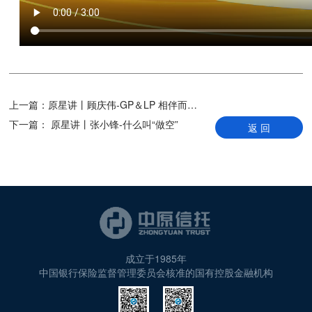
上一篇：
原星讲丨顾庆伟-GP＆LP 相伴而生 共育精彩
下一篇：
原星讲丨张小锋-什么叫“做空”
返 回
成立于1985年
中国银行保险监督管理委员会核准的国有控股金融机构