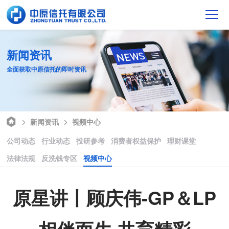
新闻资讯
全面获取中原信托的即时资讯
新闻资讯
视频中心
公司动态
行业动态
投研参考
消费者权益保护
理财课堂
法律法规
反洗钱专区
视频中心
原星讲丨顾庆伟-GP＆LP