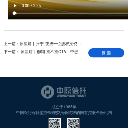
上一篇：
原星讲丨张宁-变成一位股权投资大佬，总共分几步
下一篇：
原星讲丨柳翔-投不投CTA，带您跟上这个节奏
返 回
成立于1985年
中国银行保险监督管理委员会核准的国有控股金融机构