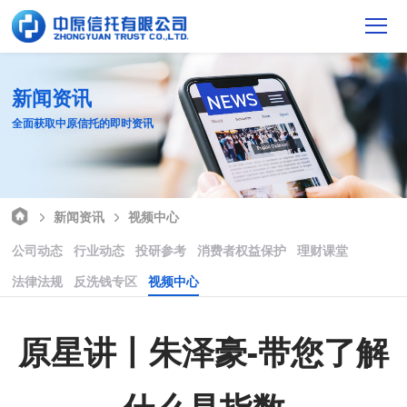
新闻资讯
全面获取中原信托的即时资讯
新闻资讯
视频中心
公司动态
行业动态
投研参考
消费者权益保护
理财课堂
法律法规
反洗钱专区
视频中心
原星讲丨朱泽豪-带您了解