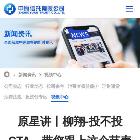
新闻资讯
全面获取中原信托的即时资讯
新闻资讯
视频中心
公司动态
行业动态
投研参考
消费者权益保护
理财课堂
法律法规
反洗钱专区
视频中心
原星讲丨柳翔-投不投