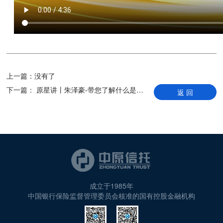
上一篇：
没有了
下一篇：
原星讲丨朱泽豪-带您了解什么是指数
返 回
成立于1985年
中国银行保险监督管理委员会核准的国有控股金融机构