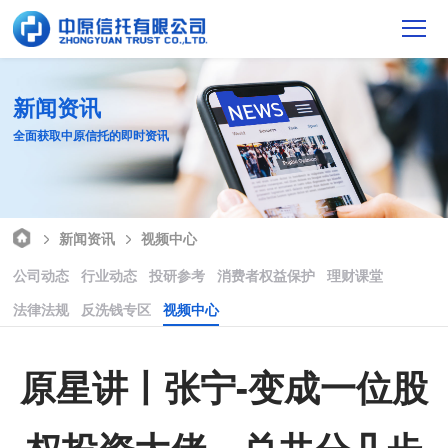
新闻资讯
全面获取中原信托的即时资讯
新闻资讯
视频中心
公司动态
行业动态
投研参考
消费者权益保护
理财课堂
法律法规
反洗钱专区
视频中心
原星讲丨张宁-变成一位股