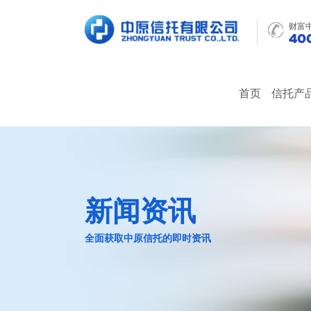
财富
400
首页
信托产
新闻资讯
全面获取中原信托的即时资讯