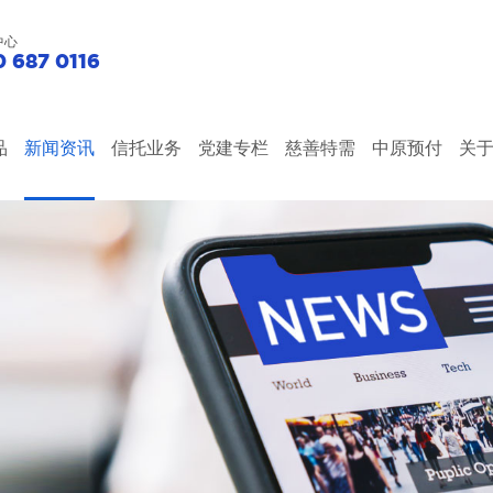
中心
 687 0116
品
新闻资讯
信托业务
党建专栏
慈善特需
中原预付
关