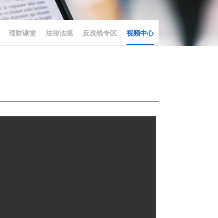
理财课堂
法律法规
反洗钱专区
视频中心