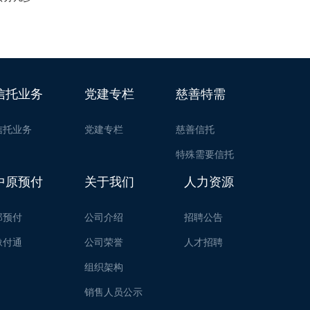
信托业务
党建专栏
慈善特需
信托业务
党建专栏
慈善信托
特殊需要信托
中原预付
关于我们
人力资源
郑预付
公司介绍
招聘公告
豫付通
公司荣誉
人才招聘
组织架构
销售人员公示