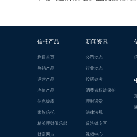
信托产品
新闻资讯
栏目首页
公司动态
热销产品
行业动态
运营产品
投研参考
净值产品
消费者权益保护
信息披露
理财课堂
家族信托
法律法规
精英理财俱乐部
反洗钱专区
财富网点
视频中心