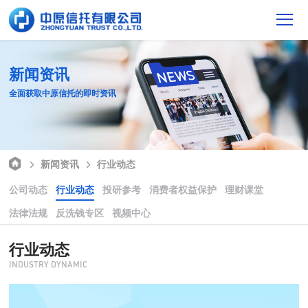
新闻资讯
全面获取中原信托的即时资讯
新闻资讯
行业动态
公司动态
行业动态
投研参考
消费者权益保护
理财课堂
法律法规
反洗钱专区
视频中心
行业动态
INDUSTRY DYNAMIC