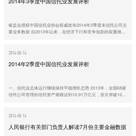
2014年3季度中国信托业发展评析
银监会授权中国信托业协会权威发布2014年3季度末信托公司主
要业务数据 自2013年以来，在经济下行和竞争加剧的双重挑战
下，信托业结束了自2008年以来的高速增长阶段，步入转型发
展的阶段。中国信托业协会（以下简称协
2014-08-14
2014年2季度中国信托业发展评析
一、信托业总体运行继续保持平稳增长态势 2013年，全国68家
信托公司管理的信托资产规模达到10.91万亿元，首次突破10万
亿元，信托业步入“后10万亿时代”。与此同时，信托业也遭遇了
前所未有的挑战。经济下行增加了信
2014-08-14
人民银行有关部门负责人解读7月份主要金融数据