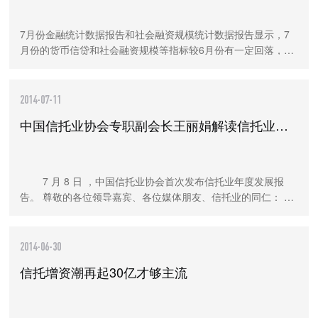
7月份金融统计数据报告和社会融资规模统计数据报告显示，7
月份的货币信贷和社会融资规模等指标较6月份有一定回落，人
民银行有关部门负责人对此进行了解读。该负责人表示，7月份
金融数据的回落，与基数效应、今年6月
2014-07-11
中国信托业协会专职副会长王丽娟解读信托业发展报告
‍ ‍ ‍ ‍ ‍ ‍ ‍ ‍ 7 月 8 日 ，中国信托业协会首次发布信托业年度发展报
告。 尊敬的各位领导嘉宾、各位媒体朋友、信托业的同仁： 大
家上午好！欢迎大家来到中国信托业协会，参加在这里举办的
《 2013-2014 中
2014-06-30
信托增资潮再起30亿才够主流