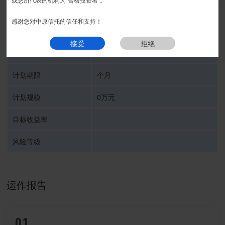
我要预约
感谢您对中原信托的信任和支持！
受托人
中原信托有限公司
接受
拒绝
信托计划名称
计划期限
个月
计划规模
0万元
目标收益率
风险等级
运作报告
01