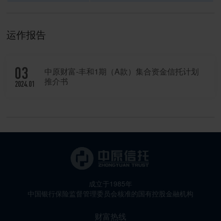
运作报告
03
中原财富-丰和1期（A款）集合资金信托计划
推介书
2024.01
成立于1985年
中国银行保险监督管理委员会核准的国有控股金融机构
财富热线