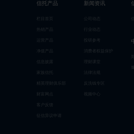
信托产品
新闻资讯
栏目首页
公司动态
热销产品
行业动态
运营产品
投研参考
净值产品
消费者权益保护
信息披露
理财课堂
家族信托
法律法规
精英理财俱乐部
反洗钱专区
财富网点
视频中心
客户反馈
征信异议申请