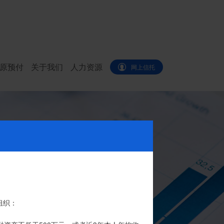
原预付
关于我们
人力资源
网上信托
代办。
组织：