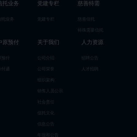
信托业务
党建专栏
慈善特需
信托业务
党建专栏
慈善信托
特殊需要信托
中原预付
关于我们
人力资源
郑预付
公司介绍
招聘公告
豫付通
公司荣誉
人才招聘
组织架构
销售人员公示
社会责任
信托文化
信息公告
年报和公告