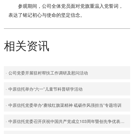
参观期间，公司全体党员面对党旗重温入党誓词，
表达了铭记初心与使命的坚定信念。
相关资讯
·
公司党委开展驻村帮扶工作调研及慰问活动
·
中原信托举办“六一”儿童节科普研学活动
·
中原信托党委举办“赓续红旗渠精神 砥砺作风强担当”专题培训
·
中原信托党委召开庆祝中国共产党成立103周年暨创先争优表彰大会