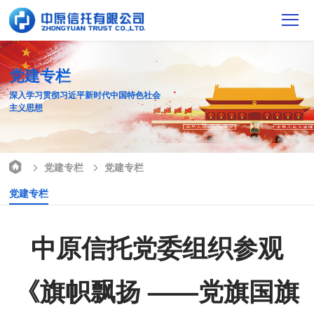
党建专栏
深入学习贯彻习近平新时代中国特色社会
主义思想
党建专栏
党建专栏
党建专栏
中原信托党委组织参观
《旗帜飘扬 ——党旗国旗