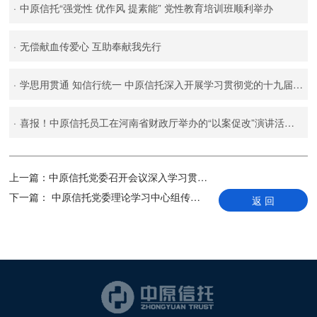
·
中原信托“强党性 优作风 提素能” 党性教育培训班顺利举办
·
无偿献血传爱心 互助奉献我先行
·
学思用贯通 知信行统一 中原信托深入开展学习贯彻党的十九届五中全会精神工作
·
喜报！中原信托员工在河南省财政厅举办的“以案促改”演讲活动中获奖
上一篇：
中原信托党委召开会议深入学习贯彻习近平总书记“七一” 重要讲话精神
下一篇：
中原信托党委理论学习中心组传达学习贯彻河南省第十一次党代会精神
返 回