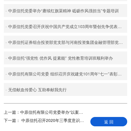
·
中原信托党委举办“赓续红旗渠精神 砥砺作风强担当”专题培训
·
中原信托党委召开庆祝中国共产党成立103周年暨创先争优表彰大会
·
中原信托证券组合投资部党支部与河南投资集团金融管理部党支部开展主题党日共建活动
·
中原信托“强党性 优作风 提素能” 党性教育培训班顺利举办
·
中原信托有限公司党委 组织召开庆祝建党101周年“七一”表彰大会暨专题党课
·
无偿献血传爱心 互助奉献我先行
上一篇：
中原信托有限公司党委举办“以案促改”演讲活动
下一篇：
中原信托召开2020年三季度意识形态工作分析研判联席会议
返 回