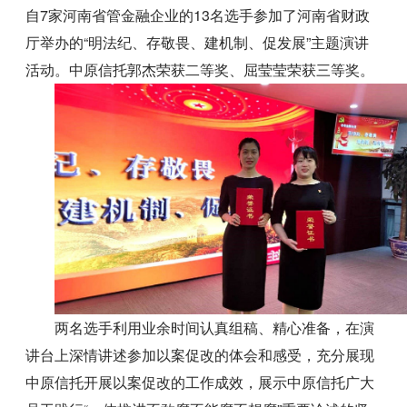
自7家河南省管金融企业的13名选手参加了河南省财政
厅举办的“明法纪、存敬畏、建机制、促发展”主题演讲
活动。中原信托郭杰荣获二等奖、屈莹莹荣获三等奖。
两名选手利用业余时间认真组稿、精心准备，在演
讲台上深情讲述参加以案促改的体会和感受，充分展现
中原信托开展以案促改的工作成效，展示中原信托广大