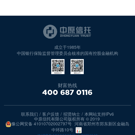
成立于1985年
中国银行保险监督管理委员会核准的国有控股金融机构
财富热线
400 687 0116
联系我们
/
客户反馈
/
招贤纳士
/
本网站支持IPv6
中原信托有限公司版权所有 © 2019
豫公网安备 41010702002797号
河南省郑州市郑东新区金融岛
中环路10号