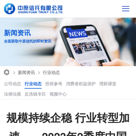
新闻资讯
全面获取中原信托的即时资讯
新闻资讯
行业动态
公司动态
行业动态
投研参考
消费者权益保护
理财课堂
法律法规
反洗钱专区
视频中心
规模持续企稳 行业转型加