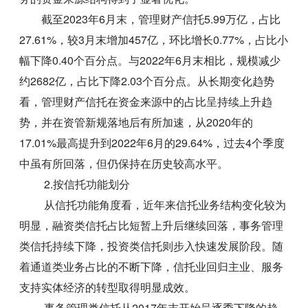
截至2023年6月末，管理财产信托5.99万亿，占比
27.61%，较3月末增加457亿，环比增长0.77%，占比小
幅下降0.40个百分点。与2022年6月末相比，规模减少
约2682亿，占比下降2.03个百分点。从长期变化趋势
看，管理财产信托在资金来源中的占比呈持续上升趋
势，并在资管新规落地后有所加速，从2020年的
17.01%最高提升到2022年6月的29.64%，过去4个季度
中虽有所回落，但仍保持在历史较高水平。
2.按信托功能划分
从信托功能角度看，近年来信托业务结构变化较为
明显，融资类信托占比短暂上升后继续回落，事务管理
类信托持续下降，投资类信托则步入快速发展阶段。随
着通道类业务占比的不断下降，信托业回归主业、服务
支持实体经济的转型取得明显成效。
事务管理类信托从2017年末开始呈逐季下降的趋