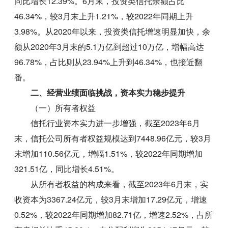
同比增长12.39%。6月末，投资类信托余额占比
46.34%，较3月末上升1.21%，较2022年同期上升
3.98%。从2020年以来，投资类信托增速明显加快，余
额从2020年3月末的5.1万亿到超过10万亿，增幅高达
96.78%，占比则从23.94%上升到46.34%，也接近翻
番。
二、经营业绩面临挑战，资本实力稳步提升
（一）所有者权益
信托行业资本实力进一步增强，截至2023年6月
末，信托公司所有者权益规模达到7448.96亿元，较3月
末增加110.56亿元，增幅1.51%，较2022年同期增加
321.51亿，同比增长4.51%。
从所有者权益的构成来看，截至2023年6月末，实
收资本为3367.24亿元，较3月末增加17.29亿元，增速
0.52%，较2022年同期增加82.71亿，增速2.52%，占所