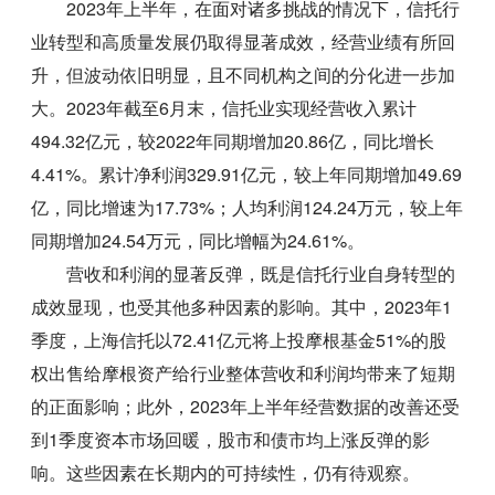
2023年上半年，在面对诸多挑战的情况下，信托行
业转型和高质量发展仍取得显著成效，经营业绩有所回
升，但波动依旧明显，且不同机构之间的分化进一步加
大。2023年截至6月末，信托业实现经营收入累计
494.32亿元，较2022年同期增加20.86亿，同比增长
4.41%。累计净利润329.91亿元，较上年同期增加49.69
亿，同比增速为17.73%；人均利润124.24万元，较上年
同期增加24.54万元，同比增幅为24.61%。
营收和利润的显著反弹，既是信托行业自身转型的
成效显现，也受其他多种因素的影响。其中，2023年1
季度，上海信托以72.41亿元将上投摩根基金51%的股
权出售给摩根资产给行业整体营收和利润均带来了短期
的正面影响；此外，2023年上半年经营数据的改善还受
到1季度资本市场回暖，股市和债市均上涨反弹的影
响。这些因素在长期内的可持续性，仍有待观察。