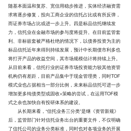
随基本面温和复苏、宽信用稳步推进，实体经济融资需
求将逐步修复，投向工商企业的信托占比或有所反弹，
而证券市场占比或进一步上升。四是标品信托继续发
力，信托业在金融市场的参与度将提升。在目前监管套
利、非标嵌套被严格杜绝的情况下，以债券投资为主的
标品信托近年来得到持续发展，预计中长期债市利多也
将打开产品的收益空间，其市场规模估计将持续上升。
从目前来看，信托行业的证券市场投资能力较其他资管
机构仍有差距，目前产品集中于现金管理类，同时TOF
模式业也占据相当一部分比例，未来标品信托可进一步
增加更多纯债类型或固收+策略的尝试，在运用TOF模
式之余也加快自有投研体系的建设。
从长期来看，“信托业务三分类”是继《资管新规》
后，监管部门针对信托业务出台的重要文件，不仅明确
了信托公司的业务分类标准，同时也对各项业务的开展