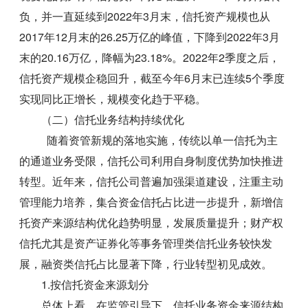
负，并一直延续到2022年3月末，信托资产规模也从
2017年12月末的26.25万亿的峰值，下降到2022年3月
末的20.16万亿，降幅为23.18%。2022年2季度之后，
信托资产规模企稳回升，截至今年6月末已连续5个季度
实现同比正增长，规模变化趋于平稳。
（二）信托业务结构持续优化
随着资管新规的落地实施，传统以单一信托为主
的通道业务受限，信托公司利用自身制度优势加快推进
转型。近年来，信托公司普遍加强渠道建设，注重主动
管理能力培养，集合资金信托占比进一步提升，新增信
托资产来源结构优化趋势明显，发展质量提升；财产权
信托尤其是资产证券化等事务管理类信托业务较快发
展，融资类信托占比显著下降，行业转型初见成效。
1.按信托资金来源划分
总体上看，在监管引导下，信托业务资金来源结构