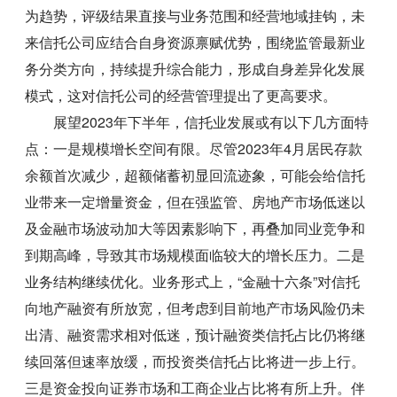
为趋势，评级结果直接与业务范围和经营地域挂钩，未
来信托公司应结合自身资源禀赋优势，围绕监管最新业
务分类方向，持续提升综合能力，形成自身差异化发展
模式，这对信托公司的经营管理提出了更高要求。
展望2023年下半年，信托业发展或有以下几方面特
点：一是规模增长空间有限。尽管2023年4月居民存款
余额首次减少，超额储蓄初显回流迹象，可能会给信托
业带来一定增量资金，但在强监管、房地产市场低迷以
及金融市场波动加大等因素影响下，再叠加同业竞争和
到期高峰，导致其市场规模面临较大的增长压力。二是
业务结构继续优化。业务形式上，“金融十六条”对信托
向地产融资有所放宽，但考虑到目前地产市场风险仍未
出清、融资需求相对低迷，预计融资类信托占比仍将继
续回落但速率放缓，而投资类信托占比将进一步上行。
三是资金投向证券市场和工商企业占比将有所上升。伴