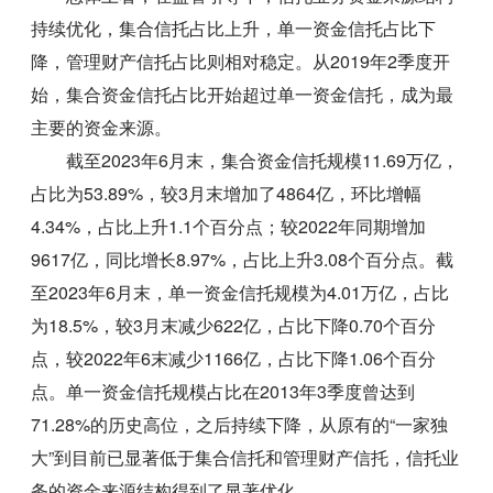
持续优化，集合信托占比上升，单一资金信托占比下
降，管理财产信托占比则相对稳定。从2019年2季度开
始，集合资金信托占比开始超过单一资金信托，成为最
主要的资金来源。
截至2023年6月末，集合资金信托规模11.69万亿，
占比为53.89%，较3月末增加了4864亿，环比增幅
4.34%，占比上升1.1个百分点；较2022年同期增加
9617亿，同比增长8.97%，占比上升3.08个百分点。截
至2023年6月末，单一资金信托规模为4.01万亿，占比
为18.5%，较3月末减少622亿，占比下降0.70个百分
点，较2022年6末减少1166亿，占比下降1.06个百分
点。单一资金信托规模占比在2013年3季度曾达到
71.28%的历史高位，之后持续下降，从原有的“一家独
大”到目前已显著低于集合信托和管理财产信托，信托业
务的资金来源结构得到了显著优化。