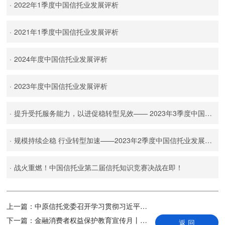
·
2022年1季度中国信托业发展评析
·
2021年1季度中国信托业发展评析
·
2024年度中国信托业发展评析
·
2023年度中国信托业发展评析
·
提升受托服务能力，以进促稳转型见效—— 2023年3季度中国信托业发展评析
·
规模持续企稳 行业转型加速——2023年2季度中国信托业发展评析
·
战火重燃！中国信托业第二届信托知识竞赛决战在即！
上一篇：
中原信托党委召开学习贯彻习近平新时代中国特色社会主义思想主题教育总结会议
下一篇：
金融消费者权益保护教育宣传月丨中原信托2023年“金融消费者权益保护教育宣传月”活动正式启动！
返 回