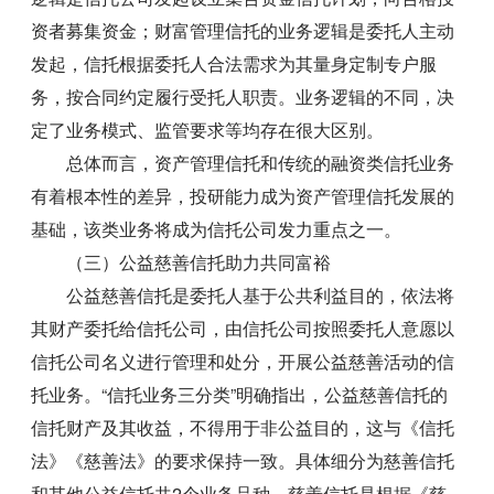
资者募集资金；财富管理信托的业务逻辑是委托人主动
发起，信托根据委托人合法需求为其量身定制专户服
务，按合同约定履行受托人职责。业务逻辑的不同，决
定了业务模式、监管要求等均存在很大区别。
总体而言，资产管理信托和传统的融资类信托业务
有着根本性的差异，投研能力成为资产管理信托发展的
基础，该类业务将成为信托公司发力重点之一。
（三）公益慈善信托助力共同富裕
公益慈善信托是委托人基于公共利益目的，依法将
其财产委托给信托公司，由信托公司按照委托人意愿以
信托公司名义进行管理和处分，开展公益慈善活动的信
托业务。“信托业务三分类”明确指出，公益慈善信托的
信托财产及其收益，不得用于非公益目的，这与《信托
法》《慈善法》的要求保持一致。具体细分为慈善信托
和其他公益信托共2个业务品种。慈善信托是根据《慈