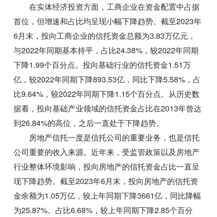
在实体经济投资方面，工商企业在资金配置中占据
首位，但增速和占比均呈现小幅下降趋势。截至2023年
6月末，投向工商企业的信托资金总额为3.83万亿元，
与2022年同期基本持平，占比24.38%，较2022年同期
下降1.99个百分点。投向基础行业的信托资金1.51万
亿，较2022年同期下降893.53亿，同比下降5.58%，占
比9.64%，较2022年同期下降1.15个百分点。从历史数
据看，投向基础产业领域的信托资金占比在2013年曾达
到26.84%的高位，之后一直处于下降趋势。
房地产信托一度是信托公司的重要业务，也是信托
公司重要的收入来源。近年来，受监管政策以及房地产
行业整体环境影响，投向房地产的信托资金占比一直呈
现下降趋势。截至2023年6月末，投向房地产的信托资
金余额为1.05万亿，较上年同期下降3661亿，同比降幅
为25.87%。占比6.68%，较上年同期下降2.85个百分