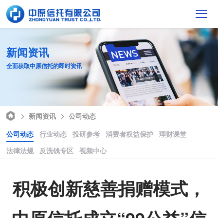
新闻资讯
全面获取中原信托的即时资讯
新闻资讯
公司动态
公司动态
行业动态
投研参考
消费者权益保护
理财课堂
法律法规
反洗钱专区
视频中心
积极创新慈善捐赠模式，