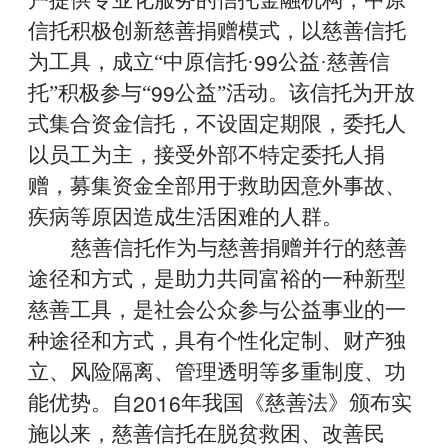
户提供专业化服务的信托金融机构，中原
信托积极创新慈善捐赠模式，以慈善信托
99
为工具，成立“中原信托·
公益·慈善信
99
托”积极参与“
公益”活动。该信托为开放
式集合资金信托，不设固定期限，委托人
以员工为主，接受外部不特定委托人捐
赠，募集资金全部用于救助因意外事故、
疾病等原因造成生活困难的人群。
慈善信托作为与慈善捐赠并行的慈善
途径和方式，是助力共同富裕的一种新型
慈善工具，是社会公众参与公益事业的一
种途径和方式，具有个性化定制、财产独
立、风险隔离、管理透明等多重制度、功
2016
能优势。自
年我国《慈善法》颁布实
施以来，慈善信托
在脱贫救困、改善民