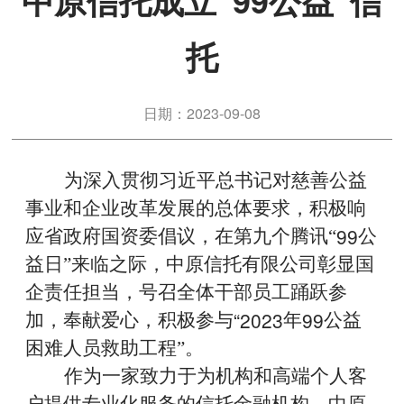
中原信托成立“99公益”信
托
日期：2023-09-08
为深入贯彻习近平总书记对慈善公益
事业和企业改革发展的总体要求，积极响
99
应省政府国资委倡议，在第九个腾讯“
公
益日”来临之际，中原信托有限公司彰显国
企责任担当，号召全体干部员工踊跃参
“2023
99
加，奉献爱心，积极参与
年
公益
困难人员救助工程”。
作为一家致力于为机构和高端个人客