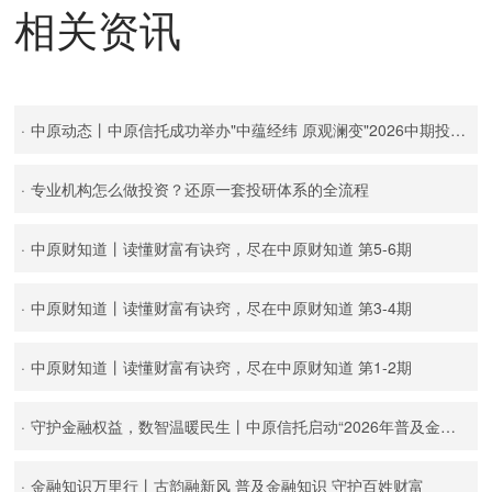
相关资讯
·
中原动态丨中原信托成功举办"中蕴经纬 原观澜变"2026中期投资策略会
·
专业机构怎么做投资？还原一套投研体系的全流程
·
中原财知道丨读懂财富有诀窍，尽在中原财知道 第5-6期
·
中原财知道丨读懂财富有诀窍，尽在中原财知道 第3-4期
·
中原财知道丨读懂财富有诀窍，尽在中原财知道 第1-2期
·
守护金融权益，数智温暖民生丨中原信托启动“2026年普及金融知识万里行活动”
·
金融知识万里行丨古韵融新风 普及金融知识 守护百姓财富