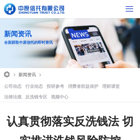
新闻资讯
全面获取中原信托的即时资讯
新闻资讯
公司动态
行业动态
投研参考
消费者权益保护
理财课堂
法律法规
反洗钱专区
视频中心
认真贯彻落实反洗钱法 切