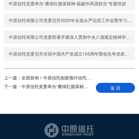
·
中原信托党委举办“赓续红旗渠精神 砥砺作风强担当”专题培训
·
中原信托有限公司党委召开2025年全面从严治党工作会暨学习贯彻中央八项规定精神读书班启动会
·
中原信托有限公司党委部署开展深入贯彻中央八项规定精神学习教育工作
·
中原信托党委召开庆祝中国共产党成立103周年暨创先争优表彰大会
上一篇：
全国首例！中原信托创新预付信托模式
下一篇：
中原信托党委举办“赓续红旗渠精神 砥砺作风强担当”专题培训
返 回