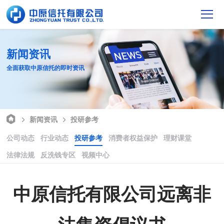
新闻资讯
全面获取中原信托的即时资讯
新闻资讯
投研参考
公司动态
行业动态
投研参考
消费者权益保护
理财课堂
法律法规
反洗钱专区
视频中心
中原信托有限公司远离非