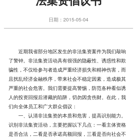
法集资倡议书
日期：2015-05-04
近期我省部分地区发生的非法集资案件为我们敲响
了警钟。非法集资活动具有很强的隐蔽性、诱惑性和欺
骗性，不仅给参与者造成严重经济损失和精神伤害，而
且扰乱经济金融秩序，带来社会不稳定因素，造成极其
严重的社会危害。我们需要提高警惕，防范各种看似诱
人的投资回报后潜藏的陷阱，切勿因贪伤财。在此，我
们向全体员工和广大群众倡议：
一、认清非法集资的本质和危害，提高识别能力。
识别非法集资活动，主要把握以下几点：一看主体资格
是否合法，二看是否承诺高额回报，三看是否向社会不