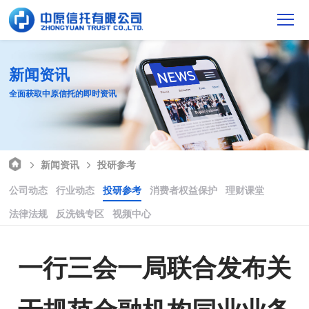
新闻资讯
全面获取中原信托的即时资讯
新闻资讯
投研参考
公司动态
行业动态
投研参考
消费者权益保护
理财课堂
法律法规
反洗钱专区
视频中心
一行三会一局联合发布关