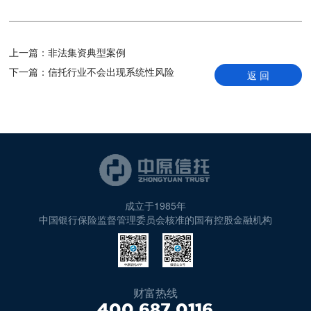
上一篇：
非法集资典型案例
下一篇：
信托行业不会出现系统性风险
返 回
成立于1985年
中国银行保险监督管理委员会核准的国有控股金融机构
财富热线
400 687 0116