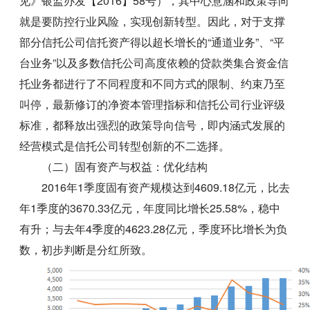
见》银监办发【2016】58号），其中心意涵和政策导向
就是要防控行业风险，实现创新转型。因此，对于支撑
部分信托公司信托资产得以超长增长的“通道业务”、“平
台业务”以及多数信托公司高度依赖的贷款类集合资金信
托业务都进行了不同程度和不同方式的限制、约束乃至
叫停，最新修订的净资本管理指标和信托公司行业评级
标准，都释放出强烈的政策导向信号，即内涵式发展的
经营模式是信托公司转型创新的不二选择。
（二）固有资产与权益：优化结构
2016年1季度固有资产规模达到4609.18亿元，比去
年1季度的3670.33亿元，年度同比增长25.58%，稳中
有升；与去年4季度的4623.28亿元，季度环比增长为负
数，初步判断是分红所致。