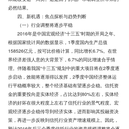
必然结果。
四、新机遇：焦点探析与趋势判断
（一）行业调整将逐步平稳
2016年是中国宏观经济“十三五”时期的开局之年。
根据国家统计局的数据显示，1季度国内生产总值
158526亿元，按可比价格计算，同比增长6.7%。在世
界经济差强人意的大背景下，6.7%的同比增速合乎情
理。伴随着我国“十三五”规划中的重大项目将在2季度逐
步启动，效能将逐渐得以发挥，2季度中国经济整体运
行平稳概率较大，整个经济基础有望逐步企稳。信托资
金的重要投向是实体经济，占比达到80%左右，实体经
济的好坏在很大程度上左右了信托行业的景气程度。宏
观经济逐步企稳传导到经济实体，进而影响其投融资决
策，再进一步反映到信托行业资产增速规模上。因此，
预计2016年后三个季度信托行业的资产规模调整将会逐