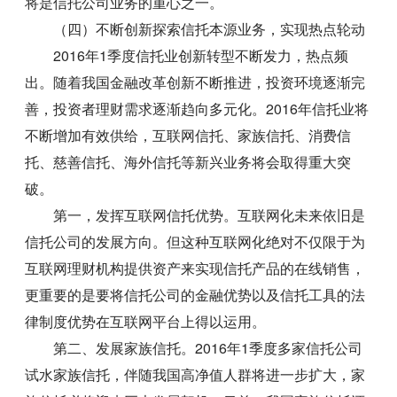
将是信托公司业务的重心之一。
（四）不断创新探索信托本源业务，实现热点轮动
2016年1季度信托业创新转型不断发力，热点频
出。随着我国金融改革创新不断推进，投资环境逐渐完
善，投资者理财需求逐渐趋向多元化。2016年信托业将
不断增加有效供给，互联网信托、家族信托、消费信
托、慈善信托、海外信托等新兴业务将会取得重大突
破。
第一，发挥互联网信托优势。互联网化未来依旧是
信托公司的发展方向。但这种互联网化绝对不仅限于为
互联网理财机构提供资产来实现信托产品的在线销售，
更重要的是要将信托公司的金融优势以及信托工具的法
律制度优势在互联网平台上得以运用。
第二、发展家族信托。2016年1季度多家信托公司
试水家族信托，伴随我国高净值人群将进一步扩大，家