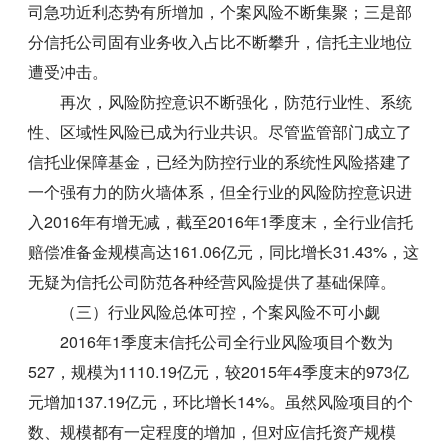
司急功近利态势有所增加，个案风险不断集聚；三是部
分信托公司固有业务收入占比不断攀升，信托主业地位
遭受冲击。
再次，风险防控意识不断强化，防范行业性、系统
性、区域性风险已成为行业共识。尽管监管部门成立了
信托业保障基金，已经为防控行业的系统性风险搭建了
一个强有力的防火墙体系，但全行业的风险防控意识进
入2016年有增无减，截至2016年1季度末，全行业信托
赔偿准备金规模高达161.06亿元，同比增长31.43%，这
无疑为信托公司防范各种经营风险提供了基础保障。
（三）行业风险总体可控，个案风险不可小觑
2016年1季度末信托公司全行业风险项目个数为
527，规模为1110.19亿元，较2015年4季度末的973亿
元增加137.19亿元，环比增长14%。虽然风险项目的个
数、规模都有一定程度的增加，但对应信托资产规模