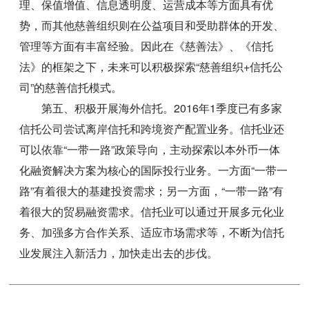
理、保值增值、信息透明度、运营成本等方面具有优
势，而其他慈善组织则在公益项目和受助群体的开发、
管理等方面有丰富经验。因此在《慈善法》、《信托
法》的框架之下，未来可以积极探索“慈善组织+信托公
司”的慈善信托模式。
第五、积极开展海外信托。2016年1季度已有多家
信托公司尝试离岸信托和跨境资产配置业务。信托业还
可以依靠“一带一路”政策导向，主动探索以本外币一体
化融资解决方案为核心的国际投行业务。一方面“一带一
路”有着很大的基建投资需求；另一方面，“一带一路”有
着很大的贸易融资需求。信托业可以通过开展多元化业
务、加强多方合作关系、适应市场需求等，不断为信托
业发展注入新活力，加快走出去的步伐。