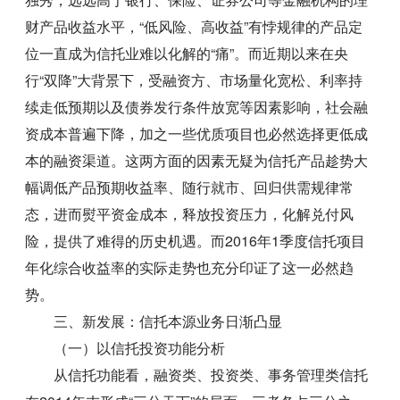
财产品收益水平，“低风险、高收益”有悖规律的产品定
位一直成为信托业难以化解的“痛”。而近期以来在央
行“双降”大背景下，受融资方、市场量化宽松、利率持
续走低预期以及债券发行条件放宽等因素影响，社会融
资成本普遍下降，加之一些优质项目也必然选择更低成
本的融资渠道。这两方面的因素无疑为信托产品趁势大
幅调低产品预期收益率、随行就市、回归供需规律常
态，进而熨平资金成本，释放投资压力，化解兑付风
险，提供了难得的历史机遇。而2016年1季度信托项目
年化综合收益率的实际走势也充分印证了这一必然趋
势。
三、新发展：信托本源业务日渐凸显
（一）以信托投资功能分析
从信托功能看，融资类、投资类、事务管理类信托