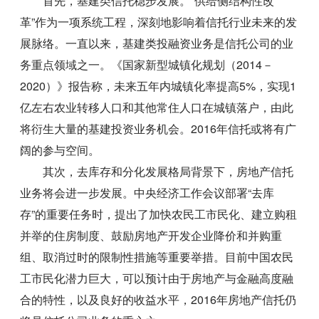
首先，基建类信托稳步发展。“供给侧结构性改
革”作为一项系统工程，深刻地影响着信托行业未来的发
展脉络。一直以来，基建类投融资业务是信托公司的业
务重点领域之一。《国家新型城镇化规划（2014－
2020）》报告称，未来五年内城镇化率提高5%，实现1
亿左右农业转移人口和其他常住人口在城镇落户，由此
将衍生大量的基建投资业务机会。2016年信托或将有广
阔的参与空间。
其次，去库存和分化发展格局背景下，房地产信托
业务将会进一步发展。中央经济工作会议部署“去库
存”的重要任务时，提出了加快农民工市民化、建立购租
并举的住房制度、鼓励房地产开发企业降价和并购重
组、取消过时的限制性措施等重要举措。目前中国农民
工市民化潜力巨大，可以预计由于房地产与金融高度融
合的特性，以及良好的收益水平，2016年房地产信托仍