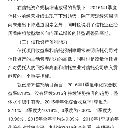
在信托资产规模增速放缓的背景下，2016年1季度
信托业的经营业绩出现了下滑趋势，除了宏观经济周期
尚未走出下降通道因素之外，同时也说明了信托业正经
历着由粗放型增长向内涵式增长的转型调整阵痛期。
（二）信托资产盈利能力
信托项目收益率和信托报酬率通常表明信托公司对
信托资产的主动管理能力的高低，同时也是衡量信托资
产对委托人的回报率高低和信托主业对信托公司收入贡
献度的一个重要指标。
就已清算信托项目而言，2016年1季度年化综合收
益率8.18%。没有延续2015年持续逆势拉升的趋势，整
体水平稳中有降。2015年年化综合收益率1季度为
8.11%、2季度为10.19%、3季度为7.30%、4季度为
13.96%，2015年全年平均达9.89%。2016年1季度的年
化综合收益率水平，相比较2015年全年看，表现平稳，