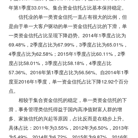
年第1季度33.01%。集合资金信托占比基本保持稳定。
信托业的单一类资金信托一直占有很大的比例，但
是由于单一大客户驱动的单一资金信托占比的下滑，单
一类资金信托占比呈现下降趋势。2014年1季度占比为
69.48%，2季度占比为67.99%，3季度占比为65.01%，
4季度占比为62.58%；2015年1季度占比60.11%，2季
度占比58.01%，3季度占比58.18%，4季度占比
57.36%。2016年第1季度占比为56.56%。自2014年1季
度至2016年1季度，单一资金信托占比下降12.92个百分
点。
相较于集合资金信托的稳定，单一类资金信托的下
滑，事务管理类信托得益于国内高净值财富人群的增
多、家族信托的兴起等原因，占比反而是在稳步上升。
具体占比：2011年为3.55%，2012年为6.50%，2013年
为5.49%，2014年为6.72%，2015年为9.87%。2016年