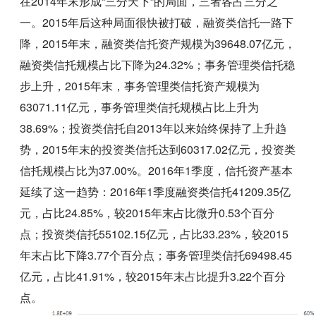
在2014年末形成“三分天下”的局面，三者各占三分之
一。2015年后这种局面很快被打破，融资类信托一路下
降，2015年末，融资类信托资产规模为39648.07亿元，
融资类信托规模占比下降为24.32%；事务管理类信托稳
步上升，2015年末，事务管理类信托资产规模为
63071.11亿元，事务管理类信托规模占比上升为
38.69%；投资类信托自2013年以来始终保持了上升趋
势，2015年末的投资类信托达到60317.02亿元，投资类
信托规模占比为37.00%。2016年1季度，信托资产基本
延续了这一趋势：2016年1季度融资类信托41209.35亿
元，占比24.85%，较2015年末占比微升0.53个百分
点；投资类信托55102.15亿元，占比33.23%，较2015
年末占比下降3.77个百分点；事务管理类信托69498.45
亿元，占比41.91%，较2015年末占比提升3.22个百分
点。