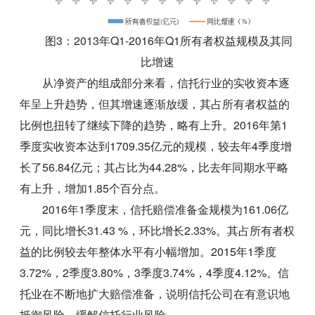
图3：2013年Q1-2016年Q1所有者权益规模及其同
比增速
从净资产的组成部分来看，信托行业的实收资本逐
年呈上升趋势，但其增速逐渐放缓，其占所有者权益的
比例也扭转了继续下降的趋势，略有上升。2016年第1
季度实收资本达到1709.35亿元的规模，较去年4季度增
长了56.84亿元；其占比为44.28%，比去年同期水平略
有上升，增加1.85个百分点。
2016年1季度末，信托赔偿准备金规模为161.06亿
元，同比增长31.43 %，环比增长2.33%。其占所有者权
益的比例较去年整体水平有小幅增加。2015年1季度
3.72%，2季度3.80%，3季度3.74%，4季度4.12%。信
托业在不断地扩大赔偿准备，说明信托公司在有意识地
抵御风险，缓解信托行业风险。