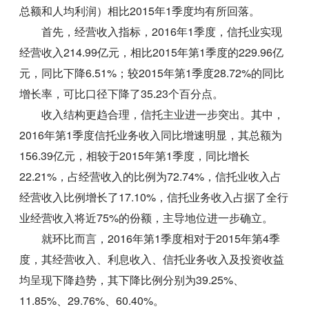
总额和人均利润）相比2015年1季度均有所回落。
首先，经营收入指标，2016年1季度，信托业实现
经营收入214.99亿元，相比2015年第1季度的229.96亿
元，同比下降6.51%；较2015年第1季度28.72%的同比
增长率，可比口径下降了35.23个百分点。
收入结构更趋合理，信托主业进一步突出。其中，
2016年第1季度信托业务收入同比增速明显，其总额为
156.39亿元，相较于2015年第1季度，同比增长
22.21%，占经营收入的比例为72.74%，信托业收入占
经营收入比例增长了17.10%，信托业务收入占据了全行
业经营收入将近75%的份额，主导地位进一步确立。
就环比而言，2016年第1季度相对于2015年第4季
度，其经营收入、利息收入、信托业务收入及投资收益
均呈现下降趋势，其下降比例分别为39.25%、
11.85%、29.76%、60.40%。