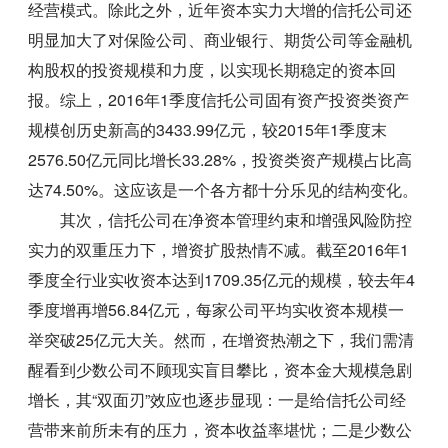
经营模式。除此之外，近年资本实力大增的信托公司还
明显加大了对保险公司、商业银行、期货公司等金融机
构股权的投资规模和力度，以实现长期稳定的资本回
报。综上，2016年1季度信托公司固有资产投资类资产
规模创历史新高的3433.99亿元，较2015年1季度末
2576.50亿元同比增长33.28%，投资类资产规模占比高
达74.50%。这应该是一个各方都十分乐见的结构变化。
其次，信托公司在净资本管理约束和增强风险防控
实力的双重压力下，增资扩股热情不减。截至2016年1
季度全行业实收资本达到1709.35亿元的规模，较去年4
季度增再增56.84亿元，每家公司平均实收资本规模一
举突破25亿元大关。然而，在增资热潮之下，我们需清
醒看到少数公司不顾现实盲目攀比，资本金大规模急剧
增长，其“双面刃”效应也逐步显现：一是给信托公司经
营带来前所未有的压力，资本收益率堪忧；二是少数公