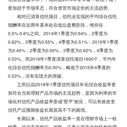
更加趋于市场常态，符合资管市场定价的主流趋势。
相对已清算信托项目，信托业实现的平均综合信托
报酬率在近两年基本处在低位盘整阶段，维持在
0.5%-0.6%之间。2014年1季度为0.54%，2季度为
0.62%，3季度为0.55%，4季度为0.51%；2015年1季度
为0.40%，2季度为0.50%，3季度为0.62%，4季度为
0.53%。而2016年1季度清算信托项目1600个，平均年
化综合信托报酬率为0.50%，略低于2015年4季度的
0.53%，没有实现大的突破。
之所以说2016年1季度信托项目年化综合收益率更
加符合当前理财产品市场的主流趋势，是因为利率的市
场化对信托产品收益率形成“熨平”效应，可以有效改变
信托产品预期收益长期居高不下的困境。
长期以来，信托产品收益率一直在理财市场上一枝
独秀，远远高于银行、保险、证券公司等金融机构的理