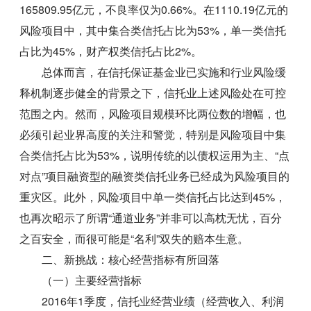
165809.95亿元，不良率仅为0.66%。在1110.19亿元的
风险项目中，其中集合类信托占比为53%，单一类信托
占比为45%，财产权类信托占比2%。
总体而言，在信托保证基金业已实施和行业风险缓
释机制逐步健全的背景之下，信托业上述风险处在可控
范围之内。然而，风险项目规模环比两位数的增幅，也
必须引起业界高度的关注和警觉，特别是风险项目中集
合类信托占比为53%，说明传统的以债权运用为主、“点
对点”项目融资型的融资类信托业务已经成为风险项目的
重灾区。此外，风险项目中单一类信托占比达到45%，
也再次昭示了所谓“通道业务”并非可以高枕无忧，百分
之百安全，而很可能是“名利”双失的赔本生意。
二、新挑战：核心经营指标有所回落
（一）主要经营指标
2016年1季度，信托业经营业绩（经营收入、利润