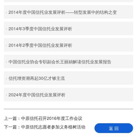
·
2014年度中国信托业发展评析——转型发展中的结构之变
·
2014年3季度中国信托业发展评析
·
2014年2季度中国信托业发展评析
·
中国信托业协会专职副会长王丽娟解读信托业发展报告
·
信托增资潮再起30亿才够主流
·
2024年度中国信托业发展评析
上一篇：
中原信托召开2016年度工作会议
下一篇：
中原信托志愿者参加义务植树活动
返 回