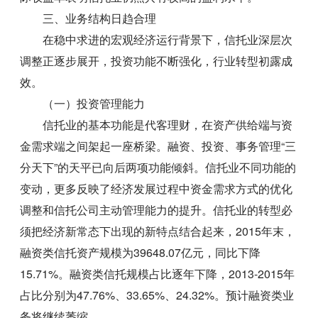
三、业务结构日趋合理
在稳中求进的宏观经济运行背景下，信托业深层次
调整正逐步展开，投资功能不断强化，行业转型初露成
效。
（一）投资管理能力
信托业的基本功能是代客理财，在资产供给端与资
金需求端之间架起一座桥梁。融资、投资、事务管理“三
分天下”的天平已向后两项功能倾斜。信托业不同功能的
变动，更多反映了经济发展过程中资金需求方式的优化
调整和信托公司主动管理能力的提升。信托业的转型必
须把经济新常态下出现的新特点结合起来，2015年末，
融资类信托资产规模为39648.07亿元，同比下降
15.71%。融资类信托规模占比逐年下降，2013-2015年
占比分别为47.76%、33.65%、24.32%。预计融资类业
务将继续萎缩。