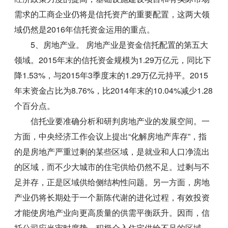
需求的工商企业仍将是信托资产的重要配置，这两大领
域仍然是2016年信托资金运用的重点。
5、房地产业。 房地产业是资金信托配置的第五大
领域。2015年末的信托资金规模为1.29万亿元，同比下
降1.53%，与2015年3季度末的1.29万亿元持平。2015
年末资金占比为8.76%，比2014年末的10.04%减少1.28
个百分点。
信托业要准确分析和研判房地产业的发展空间。一
方面，中央经济工作会议上提出“化解房地产库存”，指
的是房地产严重过剩的某些区域，是就业和人口净流出
的区域，而不少大城市的住宅供给仍然不足。过剩与不
足并存，正是区域供给侧结构性问题。另一方面，房地
产业仍将长期处于一个新陈代谢的进化过程，有效投资
才能使房地产业向更高质量的供需平衡跃升。因而，信
托公司应当审时度势，积极介入住宅供给不足的区域，