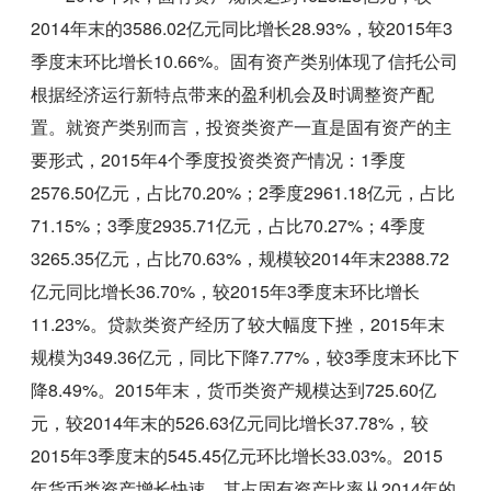
2014年末的3586.02亿元同比增长28.93%，较2015年3
季度末环比增长10.66%。固有资产类别体现了信托公司
根据经济运行新特点带来的盈利机会及时调整资产配
置。就资产类别而言，投资类资产一直是固有资产的主
要形式，2015年4个季度投资类资产情况：1季度
2576.50亿元，占比70.20%；2季度2961.18亿元，占比
71.15%；3季度2935.71亿元，占比70.27%；4季度
3265.35亿元，占比70.63%，规模较2014年末2388.72
亿元同比增长36.70%，较2015年3季度末环比增长
11.23%。贷款类资产经历了较大幅度下挫，2015年末
规模为349.36亿元，同比下降7.77%，较3季度末环比下
降8.49%。2015年末，货币类资产规模达到725.60亿
元，较2014年末的526.63亿元同比增长37.78%，较
2015年3季度末的545.45亿元环比增长33.03%。2015
年货币类资产增长快速，其占固有资产比率从2014年的