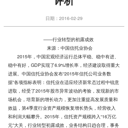
评析
日期：2016-02-29
——行业转型的初露成效
来源：中国信托业协会
2015年，中国宏观经济运行总体平稳、稳中有进、
稳中有好，GDP实现了6.9%增长率，经济建设取得重大
进展。中国信托业协会发布“2015年信托公司业务数
据”各项指标表明：信托业在适应经济新常态过程中锐意
进取，经受了2015年股市异常波动的考验，发现新的市
场机会，培育新的增长动力，更加注重提高发展质量和
效益，第4季度行业资产规模恢复增长势头，经营收入
和利润大幅攀升。2015年，信托资产规模跨入“16万亿
元”大关，行业转型初露成效，业务结构日趋合理，事务