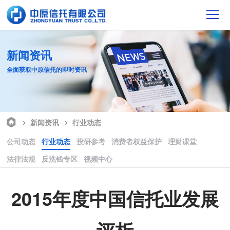
新闻资讯
全面获取中原信托的即时资讯
新闻资讯
行业动态
公司动态
行业动态
投研参考
消费者权益保护
理财课堂
法律法规
反洗钱专区
视频中心
2015年度中国信托业发展