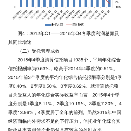
图4：2012年Q1——2015年Q4各季度利润总额及
其同比增速
（二）受托管理成效
2015年4季度清算信托项目1935个，平均年化综合
信托报酬率为0.53%，略高于2014年4季度的0.51%。
2015年前3个季度的平均年化综合信托报酬率分别是1季
度0.40%、2季度0.50%、3季度0.62%。就清算信托项
目为受益人的年化综合实际收益率而言，2015年4个季
度分别是1季度8.11%、2季度10.19%、3季度7.30%、4
季度13.96%，4季度居于全年的前列。虽然2015年中国
经济面临内外需求不足的下行压力，信托业年化综合实
际收益率表明信托业仍然具有较高的盈利水平。