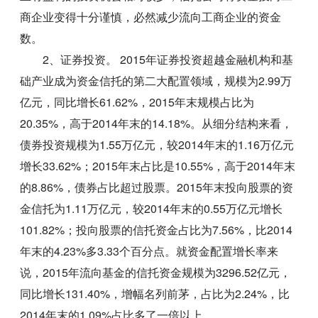
商企业变得十分谨慎，必然减少流向工商企业的资金
数。
2、证券投资。 2015年证券投资超越金融机构和基
础产业成为资金信托的第二大配置领域，规模为2.99万
亿元，同比增长61.62%，2015年末规模占比为
20.35%，高于2014年末的14.18%。从细分结构来看，
债券投资规模为1.55万亿元，较2014年末的1.16万亿元
增长33.62%；2015年末占比是10.55%，高于2014年末
的8.86%，债券占比超过股票。2015年末投向股票的资
金信托为1.11万亿元，较2014年末的0.55万亿元增长
101.82%；投向股票的信托资金占比为7.56%，比2014
年末的4.23%多3.33个百分点。就资金配置增长率来
说，2015年流向基金的信托资金规模为3296.52亿元，
同比增长131.40%，增幅名列前茅，占比为2.24%，比
2014年末的1.09%占比多了一倍以上。