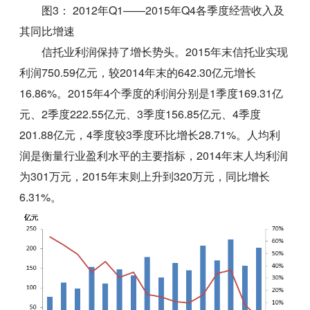
图3： 2012年Q1——2015年Q4各季度经营收入及
其同比增速
信托业利润保持了增长势头。2015年末信托业实现
利润750.59亿元，较2014年末的642.30亿元增长
16.86%。2015年4个季度的利润分别是1季度169.31亿
元、2季度222.55亿元、3季度156.85亿元、4季度
201.88亿元，4季度较3季度环比增长28.71%。人均利
润是衡量行业盈利水平的主要指标，2014年末人均利润
为301万元，2015年末则上升到320万元，同比增长
6.31%。