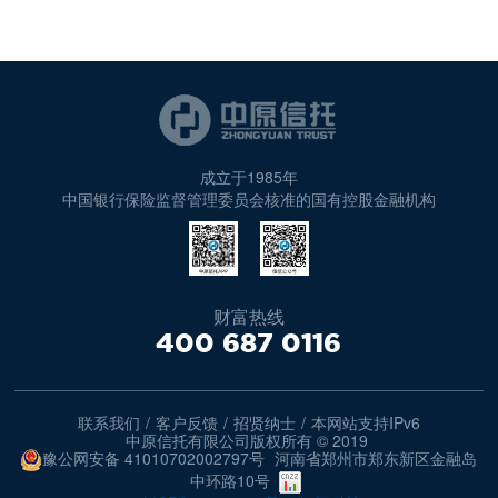
成立于1985年
中国银行保险监督管理委员会核准的国有控股金融机构
财富热线
400 687 0116
联系我们
/
客户反馈
/
招贤纳士
/
本网站支持IPv6
中原信托有限公司版权所有 © 2019
豫公网安备 41010702002797号
河南省郑州市郑东新区金融岛
中环路10号