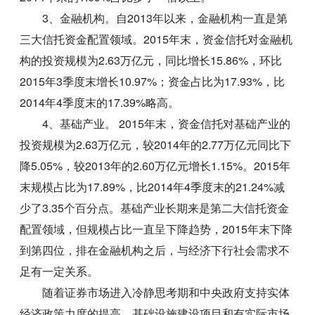
3、金融机构。自2013年以来，金融机构一直是第
三大信托资金配置领域。2015年末，资金信托对金融机
构的投资规模为2.63万亿元，同比增长15.86%，环比
2015年3季度末增长10.97%；资金占比为17.93%，比
2014年4季度末的17.39%略高。
4、基础产业。 2015年末，资金信托对基础产业的
投资规模为2.63万亿元，较2014年的2.77万亿元同比下
降5.05%，较2013年的2.60万亿元增长1.15%。2015年
末规模占比为17.89%，比2014年4季度末的21.24%减
少了3.35个百分点。基础产业长期来是第二大信托资金
配置领域，但规模占比一直呈下降趋势，2015年末下降
到第四位，排在金融机构之后，与经济下行社会需求不
足有一定关系。
随着证券市场进入冷静思考期和中央政府支持实体
经济政策力度的提高，基础设施建设项目和有实际市场