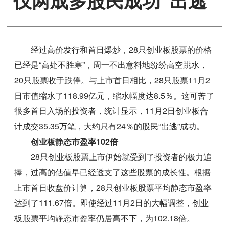
仅两成多股民成功“出逃”
经过高价发行和首日爆炒，28只创业板股票的价格
已经是“高处不胜寒”，周一不出意料地纷纷高空跳水，
20只股票收于跌停。与上市首日相比，28只股票11月2
日市值缩水了118.99亿元，缩水幅度达8.5％。这可苦了
很多首日入场的投资者，统计显示，11月2日创业板合
计成交35.35万笔，大约只有24％的股民“出逃”成功。
创业板静态市盈率102倍
28只创业板股票上市伊始就受到了投资者的极力追
捧，过高的估值早已经透支了这些股票的成长性。根据
上市首日收盘价计算，28只创业板股票平均静态市盈率
达到了111.67倍。即使经过11月2日的大幅调整，创业
板股票平均静态市盈率仍居高不下，为102.18倍。