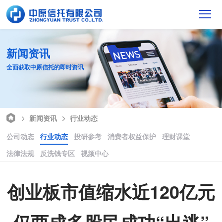
新闻资讯
全面获取中原信托的即时资讯
新闻资讯
行业动态
公司动态
行业动态
投研参考
消费者权益保护
理财课堂
法律法规
反洗钱专区
视频中心
创业板市值缩水近120亿元