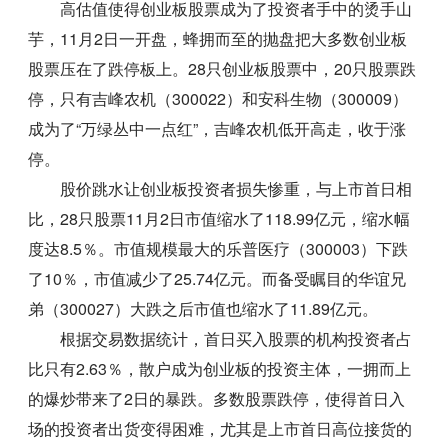
高估值使得创业板股票成为了投资者手中的烫手山
芋，11月2日一开盘，蜂拥而至的抛盘把大多数创业板
股票压在了跌停板上。28只创业板股票中，20只股票跌
停，只有吉峰农机（300022）和安科生物（300009）
成为了“万绿丛中一点红”，吉峰农机低开高走，收于涨
停。
股价跳水让创业板投资者损失惨重，与上市首日相
比，28只股票11月2日市值缩水了118.99亿元，缩水幅
度达8.5％。市值规模最大的乐普医疗（300003）下跌
了10％，市值减少了25.74亿元。而备受瞩目的华谊兄
弟（300027）大跌之后市值也缩水了11.89亿元。
根据交易数据统计，首日买入股票的机构投资者占
比只有2.63％，散户成为创业板的投资主体，一拥而上
的爆炒带来了2日的暴跌。多数股票跌停，使得首日入
场的投资者出货变得困难，尤其是上市首日高位接货的