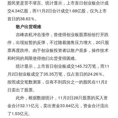
股民更是苦不堪言。统计显示，上市首日创业板合计成
交4.34亿股，而11月2日合计成交1.68亿股，仅为上市
首日的38.63％。
散户出货艰难
吉峰农机冲击涨停，曾使得创业板股票纷纷打开跌
停，出现短暂的反弹，不过随着抛售压力增大，20只股
票再度跌停。由于创业板投资者以散户居多，操作技术
和时间的局限使得他们出货变得困难。
统计显示，上市首日创业板成交145.72万笔，而11
月2日创业板成交了35.35万笔，仅占首日的24.26％。
按照成交笔数测算，仅有不到四分之一的股民在11月2
日卖出了股票。
此外，根据数据统计，11月2日28只股票的买入资
金合计32.11亿元，卖出资金33.64亿元，资金合计流出
了1.53亿元。