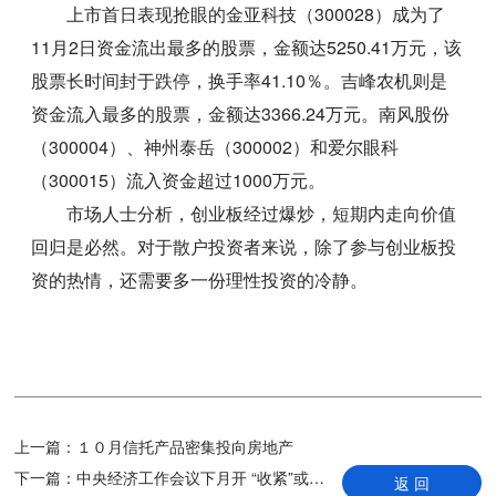
上市首日表现抢眼的金亚科技（300028）成为了
11月2日资金流出最多的股票，金额达5250.41万元，该
股票长时间封于跌停，换手率41.10％。吉峰农机则是
资金流入最多的股票，金额达3366.24万元。南风股份
（300004）、神州泰岳（300002）和爱尔眼科
（300015）流入资金超过1000万元。
市场人士分析，创业板经过爆炒，短期内走向价值
回归是必然。对于散户投资者来说，除了参与创业板投
资的热情，还需要多一份理性投资的冷静。
上一篇：
１０月信托产品密集投向房地产
下一篇：
中央经济工作会议下月开 “收紧”或仅限房地产
返 回