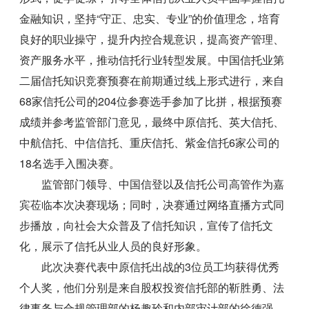
金融知识，坚持“守正、忠实、专业”的价值理念，培育
良好的职业操守，提升内控合规意识，提高资产管理、
资产服务水平，推动信托行业转型发展。中国信托业第
二届信托知识竞赛预赛在前期通过线上形式进行，来自
68家信托公司的204位参赛选手参加了比拼，根据预赛
成绩并参考监管部门意见，最终中原信托、英大信托、
中航信托、中信信托、重庆信托、紫金信托6家公司的
18名选手入围决赛。
监管部门领导、中国信登以及信托公司高管作为嘉
宾莅临本次决赛现场；同时，决赛通过网络直播方式同
步播放，向社会大众普及了信托知识，宣传了信托文
化，展示了信托从业人员的良好形象。
此次决赛代表中原信托出战的3位员工均获得优秀
个人奖，他们分别是来自股权投资信托部的靳胜勇、法
律事务与合规管理部的杨趣玲和内部审计部的徐德强，