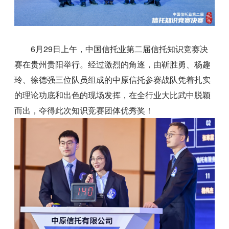
6月29日上午，中国信托业第二届信托知识竞赛决
赛在贵州贵阳举行。经过激烈的角逐，由靳胜勇、杨趣
玲、徐德强三位队员组成的中原信托参赛战队凭着扎实
的理论功底和出色的现场发挥，在全行业大比武中脱颖
而出，夺得此次知识竞赛团体优秀奖！