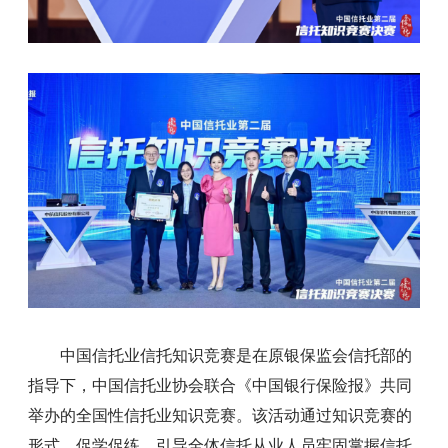
中国信托业信托知识竞赛是在原银保监会信托部的
指导下，中国信托业协会联合《中国银行保险报》共同
举办的全国性信托业知识竞赛。该活动通过知识竞赛的
形式，促学促练，引导全体信托从业人员牢固掌握信托