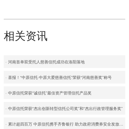
相关资讯
·
河南首单双受托人慈善信托成功在洛阳落地
·
喜报！“中原信托·中原大爱慈善信托”荣获“河南慈善奖”称号
·
中原信托荣获“诚信托”最佳资产管理信托产品奖
·
中原信托荣获“杰出创新转型信托公司奖”和“杰出行政管理服务奖”
·
累计超四百万 中原信托携手齐鲁银行 助力政府消费券安全发放新路径