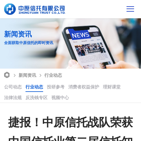
新闻资讯
全面获取中原信托的即时资讯
新闻资讯
行业动态
公司动态
行业动态
投研参考
消费者权益保护
理财课堂
法律法规
反洗钱专区
视频中心
捷报！中原信托战队荣获