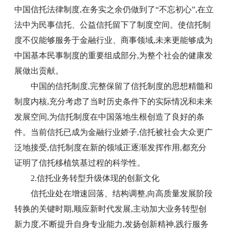
中国信托法律制度,在务实之余仍做到了“不忘初心”,在立
法中为民事信托、公益信托留下了制度空间。使信托制
度不仅能够服务于金融行业、商事领域,未来更能够成为
中国基本民事制度的重要组成部分,为整个社会的健康发
展做出贡献。
中国的信托制度,完整保留了信托制度的思想精髓和
制度内核,充分考虑了当时历史条件下的实际情况和未来
发展空间,为信托制度在中国落地生根创造了良好的条
件。当前信托已成为金融行业娇子,信托被社会大众更广
泛地接受,信托制度在新的领域正逐渐发挥作用,都充分
证明了信托移植筑基过程的科学性。
2.信托业务转型升级体现的创新文化
信托业处在增速回落、结构调整,向高质量发展阶段
转换的关键时期,顺应新时代发展,主动加大业务转型创
新力度,不断提升自身专业能力,发扬创新精神,践行服务