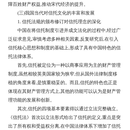
障百姓财产权益,推动宋代经济的提升。
(三)我国当代对信托文化的丰富和发展
1. 信托法规的颁布修订对信托理念的深化
中国在将信托制度引进并成文法化的过程中,经过广
泛征求意见,审慎考虑多种相关因素,反复研究后,在引入
信托核心思想和制度的基础上,形成了具有中国特色的信
托法律体系。
首先,信托被定位为一种以商事应用为主的财产管理
制度,虽然相较英美国家较为狭窄,但从国外法律制度移
植的角度来看,是慎重稳妥的。而且,信托的特色也正是
体现在其财产管理方式上,其他的功能可以认为是财产管
理功能的发展和创新。
其次,信托的四项基本要素得以通过立法完整确立。
《信托法》首次以立法形式给出了信托的定义,重点是突
出了所有权和受益权分离,在中国法律体系下增加了信托