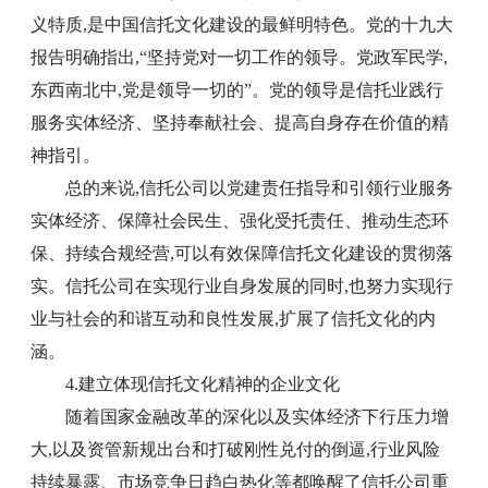
义特质,是中国信托文化建设的最鲜明特色。党的十九大
报告明确指出,“坚持党对一切工作的领导。党政军民学,
东西南北中,党是领导一切的”。党的领导是信托业践行
服务实体经济、坚持奉献社会、提高自身存在价值的精
神指引。
总的来说,信托公司以党建责任指导和引领行业服务
实体经济、保障社会民生、强化受托责任、推动生态环
保、持续合规经营,可以有效保障信托文化建设的贯彻落
实。信托公司在实现行业自身发展的同时,也努力实现行
业与社会的和谐互动和良性发展,扩展了信托文化的内
涵。
4.建立体现信托文化精神的企业文化
随着国家金融改革的深化以及实体经济下行压力增
大,以及资管新规出台和打破刚性兑付的倒逼,行业风险
持续暴露、市场竞争日趋白热化等都唤醒了信托公司重