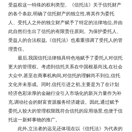
受益权这一特殊的权利类型。《信托法》关于信托财产
的各个条款,明确了信托财产的独立性,将其作为委托
人、受托人之外的独立财产赋予了特定的法律地位,并由
此自然衍生出了信托的有限责任原则。为保护委托人、
受益人的合法权益,《信托法》也着重强调了受托人的管
理责任。
最后,我国信托法律独具特色地赋予了委托人对信托
更大的管理权。考虑到信托关系在中国根基尚浅,在社会
大众中,甚至在商事机构间,对信托的理解尚不到位,信托
文化并未形成。同时,信托引进之初,主要是为了在计划
经济色彩浓厚的金融行业引入市场化的新兴力量作为补
充,调动社会的财富资源服务经济建设。因此,通过赋予
委托人较大的管理权限既符合信托的应用场景,也便于信
托这一新鲜事物的推广。
此外,立法者的远见还体现在以《信托法》为代表的