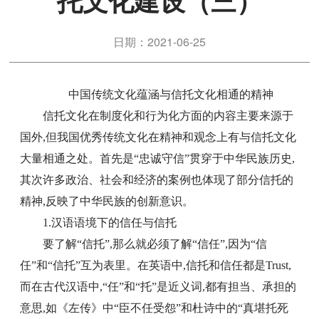
托文化建设（三）
日期：2021-06-25
中国传统文化蕴涵与信托文化相通的精神
信托文化在制度化和行为化方面的内容主要来源于
国外,但我国优秀传统文化在精神和观念上有与信托文化
大量相通之处。首先是“忠诚守信”贯穿于中华民族历史,
其次许多政治、社会和经济的案例也体现了部分信托的
精神,反映了中华民族的创新意识。
1.汉语语境下的信任与信托
要了解“信托”,那么就必须了解“信任”,因为“信
任”和“信托”互为表里。在英语中,信托和信任都是Trust,
而在古代汉语中,“任”和“托”是近义词,都有担当、承担的
意思,如《左传》中“臣不任受怨”和杜诗中的“真堪托死