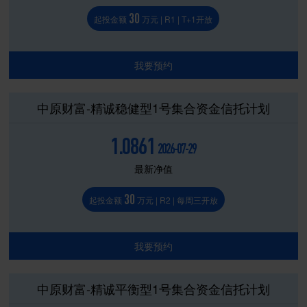
30
起投金额
万元 | R1 | T+1开放
我要预约
中原财富-精诚稳健型1号集合资金信托计划
1.0861
2026-07-29
最新净值
30
起投金额
万元 | R2 | 每周三开放
我要预约
中原财富-精诚平衡型1号集合资金信托计划