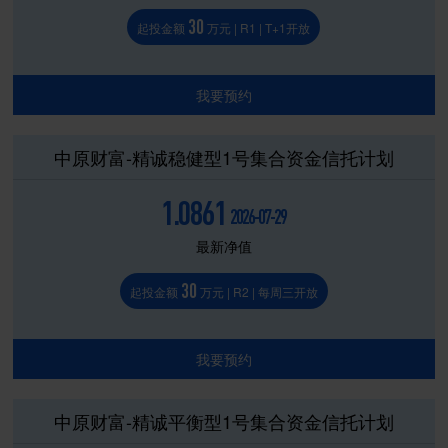
30
起投金额
万元 | R1 | T+1开放
我要预约
中原财富-精诚稳健型1号集合资金信托计划
1.0861
2026-07-29
最新净值
30
起投金额
万元 | R2 | 每周三开放
我要预约
中原财富-精诚平衡型1号集合资金信托计划