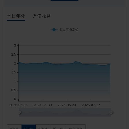
七日年化
万份收益
近1月
近3月
近6月
近一年
成立以来