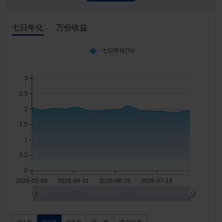
七日年化
万份收益
近1月
近3月
近6月
近一年
成立以来